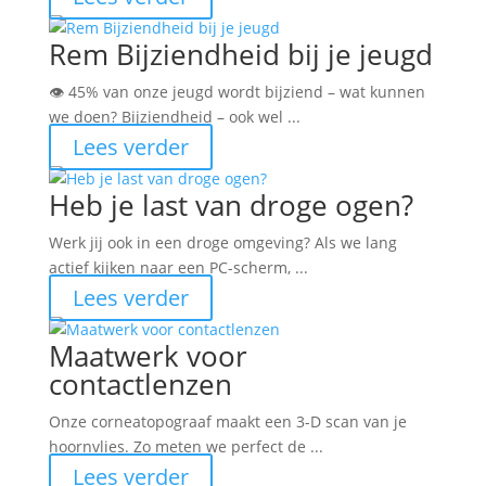
Rem Bijziendheid bij je jeugd
👁️ 45% van onze jeugd wordt bijziend – wat kunnen
we doen? Bijziendheid – ook wel ...
Lees verder
Heb je last van droge ogen?
Werk jij ook in een droge omgeving? Als we lang
actief kijken naar een PC-scherm, ...
Lees verder
Maatwerk voor
contactlenzen
Onze corneatopograaf maakt een 3-D scan van je
hoornvlies. Zo meten we perfect de ...
Lees verder