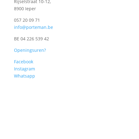
Rijselstraat 10-12,
8900 Ieper
057 20 09 71
info@porteman.be
BE 04 226 539 42
Openingsuren?
Facebook
Instagram
Whatsapp