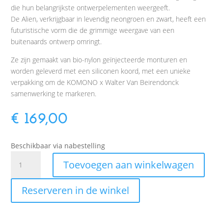
die hun belangrijkste ontwerpelementen weergeeft.
De Alien, verkrijgbaar in levendig neongroen en zwart, heeft een
futuristische vorm die de grimmige weergave van een
buitenaards ontwerp omringt.
Ze zijn gemaakt van bio-nylon geïnjecteerde monturen en
worden geleverd met een siliconen koord, met een unieke
verpakking om de KOMONO x Walter Van Beirendonck
samenwerking te markeren.
€
169,00
Beschikbaar via nabestelling
Komono
Toevoegen aan winkelwagen
Harvey
Silver
Reserveren in de winkel
Black
aantal