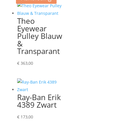
Theo
Eyewear
Pulley Blauw
&
Transparant
€
363,00
Ray-Ban Erik
4389 Zwart
€
173,00