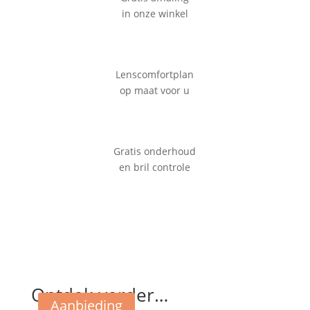
in onze winkel
Lenscomfortplan
op maat voor u
Gratis onderhoud
en bril controle
Ontdek verder…
Aanbieding