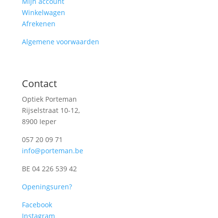
Mijn account
Winkelwagen
Afrekenen
Algemene voorwaarden
Contact
Optiek Porteman
Rijselstraat 10-12,
8900 Ieper
057 20 09 71
info@porteman.be
BE 04 226 539 42
Openingsuren?
Facebook
Instagram